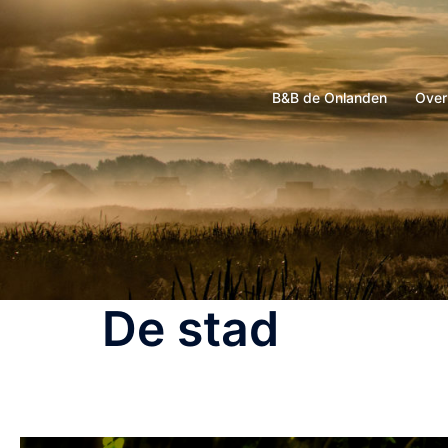
B&B de Onlanden
Over
De stad