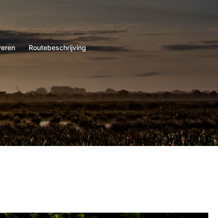
veren
Routebeschrijving