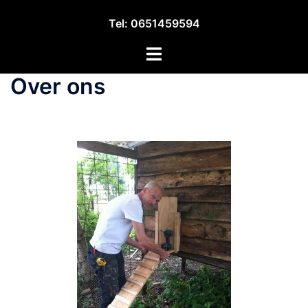
Tel: 0651459594
Over ons